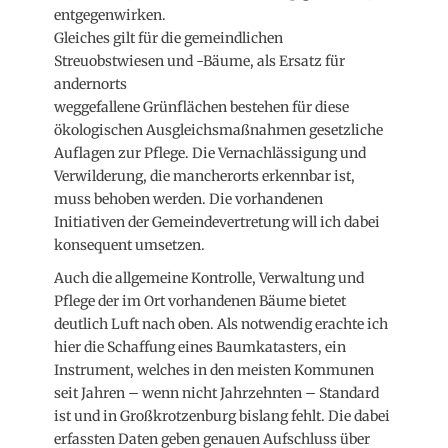
entgegenwirken.
Gleiches gilt für die gemeindlichen
Streuobstwiesen und -Bäume, als Ersatz für
andernorts
weggefallene Grünflächen bestehen für diese
ökologischen Ausgleichsmaßnahmen gesetzliche
Auflagen zur Pflege. Die Vernachlässigung und
Verwilderung, die mancherorts erkennbar ist,
muss behoben werden. Die vorhandenen
Initiativen der Gemeindevertretung will ich dabei
konsequent umsetzen.
Auch die allgemeine Kontrolle, Verwaltung und
Pflege der im Ort vorhandenen Bäume bietet
deutlich Luft nach oben. Als notwendig erachte ich
hier die Schaffung eines Baumkatasters, ein
Instrument, welches in den meisten Kommunen
seit Jahren – wenn nicht Jahrzehnten – Standard
ist und in Großkrotzenburg bislang fehlt. Die dabei
erfassten Daten geben genauen Aufschluss über