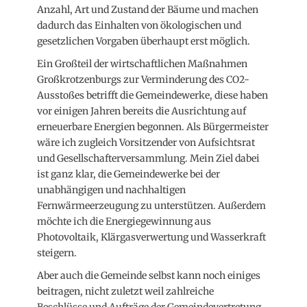
Anzahl, Art und Zustand der Bäume und machen
dadurch das Einhalten von ökologischen und
gesetzlichen Vorgaben überhaupt erst möglich.
Ein Großteil der wirtschaftlichen Maßnahmen
Großkrotzenburgs zur Verminderung des CO2-
Ausstoßes betrifft die Gemeindewerke, diese haben
vor einigen Jahren bereits die Ausrichtung auf
erneuerbare Energien begonnen. Als Bürgermeister
wäre ich zugleich Vorsitzender von Aufsichtsrat
und Gesellschafterversammlung. Mein Ziel dabei
ist ganz klar, die Gemeindewerke bei der
unabhängigen und nachhaltigen
Fernwärmeerzeugung zu unterstützen. Außerdem
möchte ich die Energiegewinnung aus
Photovoltaik, Klärgasverwertung und Wasserkraft
steigern.
Aber auch die Gemeinde selbst kann noch einiges
beitragen, nicht zuletzt weil zahlreiche