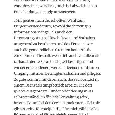
Gemeindevorstand und Gemeindevertretung
vorzubereiten, wie diese, auch bei abweichenden
Entscheidungen, zügig umzusetzen.
„Mir geht es nach der erhofften Wahl zum
Bürgermeister darum, sowohl die derzeitigen
Informationsmängel, als auch den
Umsetzungsstau bei Beschlüssen und Vorhaben
umgehend zu bearbeiten und das Personal wie
auch die gemeindlichen Gremien konstruktiv
einzubinden. Deshalb werde ich auch vor allem die
rathausinterne Sprachlosigkeit beseitigen und
wieder einen offenen, wertschätzenden und fairen
Umgang mit allen Beteiligten schaffen und pflegen.
Zugute kommt mir dabei auch, dass ich derzeit in
einem Dienstleistungsbetrieb arbeite. Die dort
gelebte ausgeprägte Kundenorientierung muss
selbstverständlich für jede Verwaltung sein“,
betonte Bäuml bei den Sozialdemokraten. „Bei mir
gibt es keine Klientelpolitik. Für mich zählen alle
Bürgerinnen und Bürger gleich, denen ich ein