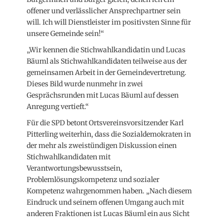
offener und verlässlicher Ansprechpartner sein
will. Ich will Dienstleister im positivsten Sinne für
unsere Gemeinde sein!“
„Wir kennen die Stichwahlkandidatin und Lucas
Bäuml als Stichwahlkandidaten teilweise aus der
gemeinsamen Arbeit in der Gemeindevertretung.
Dieses Bild wurde nunmehr in zwei
Gesprächsrunden mit Lucas Bäuml auf dessen
Anregung vertieft.“
Für die SPD betont Ortsvereinsvorsitzender Karl
Pitterling weiterhin, dass die Sozialdemokraten in
der mehr als zweistündigen Diskussion einen
Stichwahlkandidaten mit
Verantwortungsbewusstsein,
Problemlösungskompetenz und sozialer
Kompetenz wahrgenommen haben. „Nach diesem
Eindruck und seinem offenen Umgang auch mit
anderen Fraktionen ist Lucas Bäuml ein aus Sicht