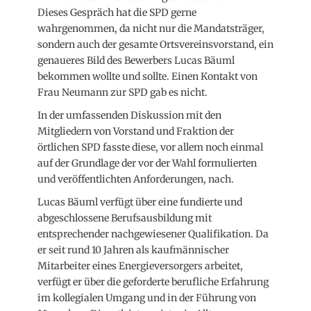
Dieses Gespräch hat die SPD gerne
wahrgenommen, da nicht nur die Mandatsträger,
sondern auch der gesamte Ortsvereinsvorstand, ein
genaueres Bild des Bewerbers Lucas Bäuml
bekommen wollte und sollte. Einen Kontakt von
Frau Neumann zur SPD gab es nicht.
In der umfassenden Diskussion mit den
Mitgliedern von Vorstand und Fraktion der
örtlichen SPD fasste diese, vor allem noch einmal
auf der Grundlage der vor der Wahl formulierten
und veröffentlichten Anforderungen, nach.
Lucas Bäuml verfügt über eine fundierte und
abgeschlossene Berufsausbildung mit
entsprechender nachgewiesener Qualifikation. Da
er seit rund 10 Jahren als kaufmännischer
Mitarbeiter eines Energieversorgers arbeitet,
verfügt er über die geforderte berufliche Erfahrung
im kollegialen Umgang und in der Führung von