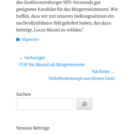
des Großkrotzenburger SPD-Vorstands gut
geeigneter Kandidat für das Bürgermeisteramt. Wir
hoffen, dass wir mit unseren Stellungnahmen ein
nachvollziehbares Bild geliefert haben, das dazu
beiträgt, Lucas Bäuml zu wählen.“
Kategorien
Allgemein
Beitragsnavigation
← Vorheriger
Vorheriger
FDP für Bäuml als Bürgermeister
Beitrag:
Nächster →
Nächster
Verkehrskonzept aus einem Guss
Beitrag:
Suchen
Neueste Beiträge