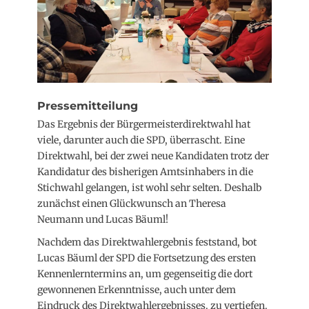
Pressemitteilung
Das Ergebnis der Bürgermeisterdirektwahl hat
viele, darunter auch die SPD, überrascht. Eine
Direktwahl, bei der zwei neue Kandidaten trotz der
Kandidatur des bisherigen Amtsinhabers in die
Stichwahl gelangen, ist wohl sehr selten. Deshalb
zunächst einen Glückwunsch an Theresa
Neumann und Lucas Bäuml!
Nachdem das Direktwahlergebnis feststand, bot
Lucas Bäuml der SPD die Fortsetzung des ersten
Kennenlerntermins an, um gegenseitig die dort
gewonnenen Erkenntnisse, auch unter dem
Eindruck des Direktwahlergebnisses. zu vertiefen.