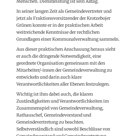
Menschen. Dienstleistung ist sein Alltag.
In seiner langen Zeit als Gemeindevertreter und
jetzt als Fraktionsvorsitzender der Krotzebojer
Grünen konnte er in der praktischen Arbeit
weitreichende Kenntnisse der rechtlichen
Grundlagen einer Kommunalverwaltung sammeln.
Aus dieser praktischen Anschauung heraus sieht
er auch die dringende Notwendigkeit, eine
geordnete Organisation gemeinsam mit den
Mitarbeiter/-innen der Gemeindeverwaltung zu
entwickeln und darin auch klare
Verantwortlichkeiten aller Ebenen festzulegen.
Wichtig ist ihm dabei auch, die klaren
Zuständigkeiten und Verantwortlichkeiten im
Zusammenspiel von Gemeindeverwaltung,
Rathauschef, Gemeindevorstand und
Gemeindevertretung zu beachten.
Selbstverständlich sind sowohl Beschlüsse von