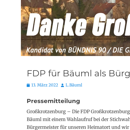
FDP für Bäuml als Bür
Posted
Autor
13. März 2022
L.Bäuml
on
Pressemitteilung
Großkrotzenburg – Die FDP Großkrotzenburg 
Bäuml mit einem Wahlaufruf bei der Stichwahl
Bürgermeister für unseren Heimatort und wir