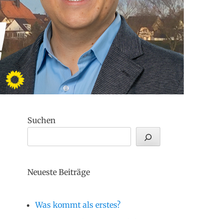
Suchen
Neueste Beiträge
Was kommt als erstes?