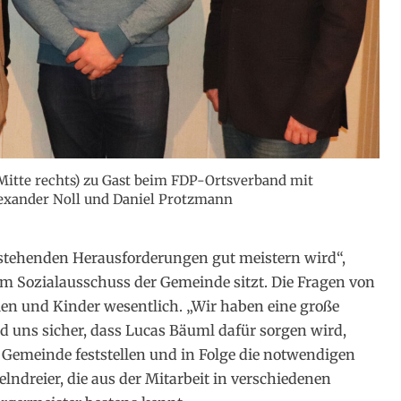
itte rechts) zu Gast beim FDP-Ortsverband mit
lexander Noll und Daniel Protzmann
nstehenden Herausforderungen gut meistern wird“,
P im Sozialausschuss der Gemeinde sitzt. Die Fragen von
ien und Kinder wesentlich. „Wir haben eine große
uns sicher, dass Lucas Bäuml dafür sorgen wird,
r Gemeinde feststellen und in Folge die notwendigen
lndreier, die aus der Mitarbeit in verschiedenen