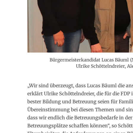
Bürgermeisterkandidat Lucas Bäuml (M
Ulrike Schöttelndreier, A
„Wir sind überzeugt, dass Lucas Bäuml die a
erklärt Ulrike Schöttelndreier, die für die FD
bester Bildung und Betreuung seien für Famil
Übereinstimmung bei diesen Themen und sind 
dass wir endlich die Betreuungsbedarfe in de
Betreuungsplätze schaffen können“, so Schötte