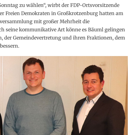
nntag zu wählen“, wirbt der FDP-Ortsvorsitzende
der Freien Demokraten in Großkrotzenburg hatten am
erversammlung mit großer Mehrheit die
h seine kommunikative Art könne es Bäuml gelingen
, der Gemeindevertretung und ihren Fraktionen, dem
bessern.