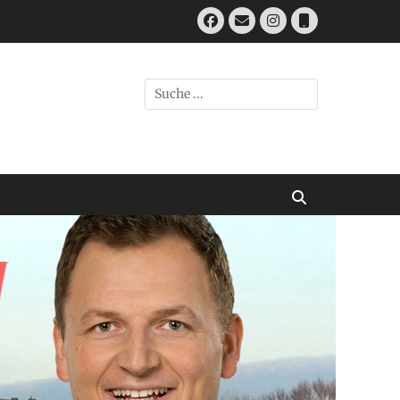
Facebook
E-
Instagram
Telefon
Mail
Suchen
nach:
Suchen