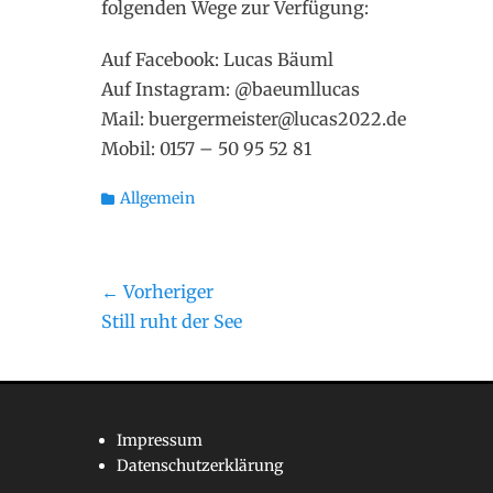
folgenden Wege zur Verfügung:
Auf Facebook: Lucas Bäuml
Auf Instagram: @baeumllucas
Mail: buergermeister@lucas2022.de
Mobil: 0157 – 50 95 52 81
Kategorien
Allgemein
Beitragsnavigation
← Vorheriger
Vorheriger
Still ruht der See
Beitrag:
Impressum
Datenschutzerklärung