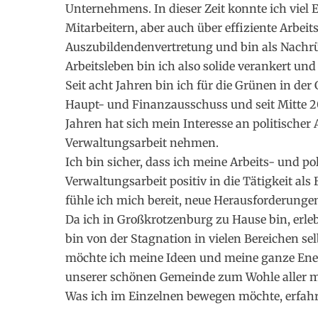
Unternehmens. In dieser Zeit konnte ich vie
Mitarbeitern, aber auch über effiziente Arbeit
Auszubildendenvertretung und bin als Nachru
Arbeitsleben bin ich also solide verankert und
Seit acht Jahren bin ich für die Grünen in de
Haupt- und Finanzausschuss und seit Mitte 20
Jahren hat sich mein Interesse an politischer Ar
Verwaltungsarbeit nehmen.
Ich bin sicher, dass ich meine Arbeits- und p
Verwaltungsarbeit positiv in die Tätigkeit al
fühle ich mich bereit, neue Herausforderung
Da ich in Großkrotzenburg zu Hause bin, erleb
bin von der Stagnation in vielen Bereichen sel
möchte ich meine Ideen und meine ganze Ene
unserer schönen Gemeinde zum Wohle aller m
Was ich im Einzelnen bewegen möchte, erfahre