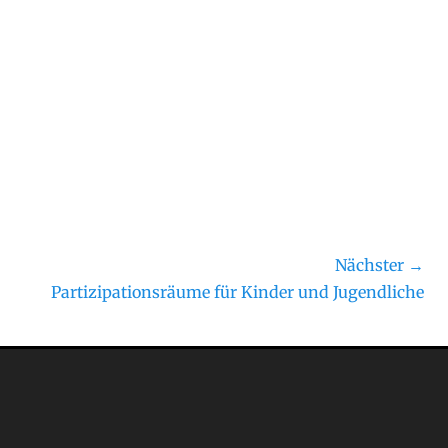
Nächster →
Nächster
Partizipationsräume für Kinder und Jugendliche
Beitrag: