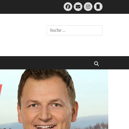
Facebook
E-
Instagram
Telefon
Mail
Suchen
nach:
Suchen