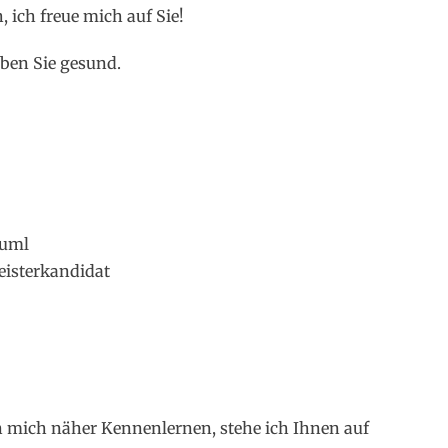
, ich freue mich auf Sie!
eiben Sie gesund.
äuml
isterkandidat
 mich näher Kennenlernen, stehe ich Ihnen auf