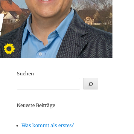
Suchen
Neueste Beiträge
Was kommt als erstes?