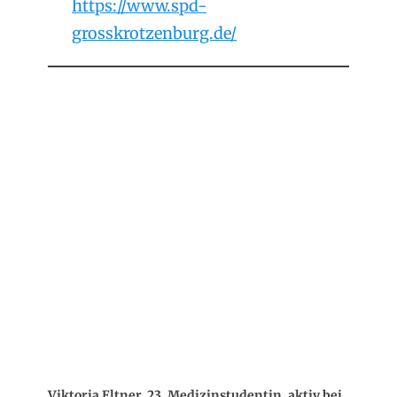
https://www.spd-
grosskrotzenburg.de/
Viktoria Eltner, 23, Medizinstudentin, aktiv bei