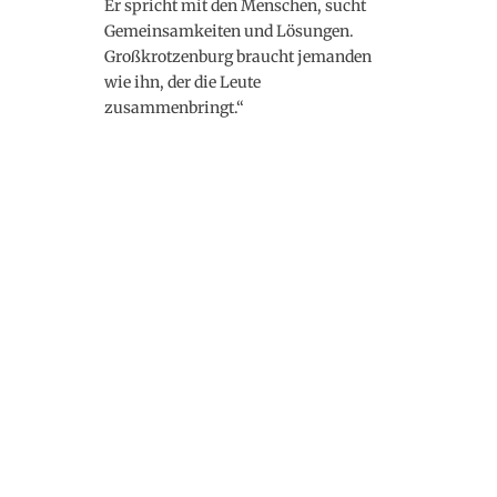
Patrick Looß, 26, Lehrer, aktiv in der Feuerwehr,
bei Rettet-die-Kerb und Heimat- und
Geschichtsverein sagt:
„Ich wähle Lucas Bäuml, weil er bereits