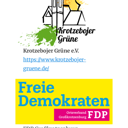
Krotzebojer Grüne e.V.
https://www.krotzebojer-
gruene.de/