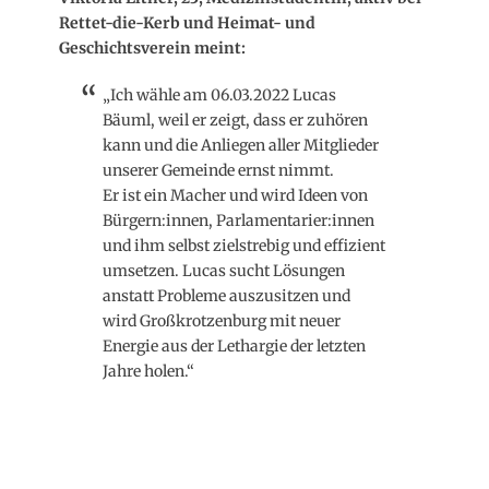
Rettet-die-Kerb und Heimat- und
Geschichtsverein meint:
„Ich wähle am 06.03.2022 Lucas
Bäuml, weil er zeigt, dass er zuhören
kann und die Anliegen aller Mitglieder
unserer Gemeinde ernst nimmt.
Er ist ein Macher und wird Ideen von
Bürgern:innen, Parlamentarier:innen
und ihm selbst zielstrebig und effizient
umsetzen. Lucas sucht Lösungen
anstatt Probleme auszusitzen und
wird Großkrotzenburg mit neuer
Energie aus der Lethargie der letzten
Jahre holen.“