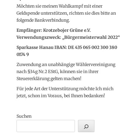
Sparkasse Hanau IBAN: DE 435 065 002 300 380
0174 9
Zuwendung an unabhängige Wählervereinigung
nach §34g Nr.2 EStG, können sie in ihrer
Steuererklärung gelten machen!
Für jede Art der Unterstützung möchte Ich mich
jetzt, schon im Voraus, bei Ihnen bedanken!
Suchen
Neueste Beiträge
Was kommt als erstes?