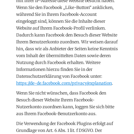
mit Ihrer IP-Adresse diese Website besucht haben.
Wenn Sie den Facebook „Like-Button“ anklicken,
während Sie in Ihrem Facebook-Account
eingeloggt sind, können Sie die Inhalte dieser
Website auf Ihrem Facebook-Profil verlinken.
Dadurch kann Facebook den Besuch dieser Website
Ihrem Benutzerkonto zuordnen. Wir weisen darauf
hin, dass wir als Anbieter der Seiten keine Kenntnis
vom Inhalt der übermittelten Daten sowie deren
Nutzung durch Facebook erhalten. Weitere
Informationen hierzu finden Sie in der
Datenschutzerklärung von Facebook unter:
https://de-de.facebook.com/privacy/explanation
.
Wenn Sie nicht wünschen, dass Facebook den
Besuch dieser Website Ihrem Facebook-
Nutzerkonto zuordnen kann, loggen Sie sich bitte
aus Ihrem Facebook-Benutzerkonto aus.
Die Verwendung der Facebook Plugins erfolgt auf
Grundlage von Art. 6 Abs. 1 lit. f DSGVO. Der