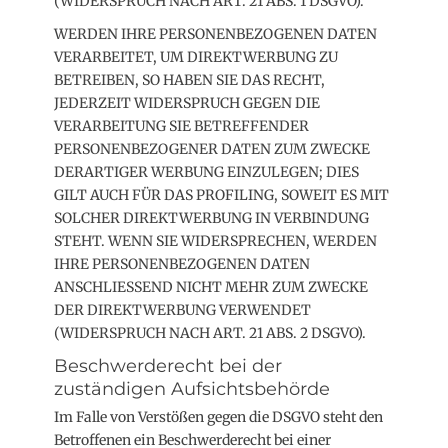
(WIDERSPRUCH NACH ART. 21 ABS. 1 DSGVO).
WERDEN IHRE PERSONENBEZOGENEN DATEN
VERARBEITET, UM DIREKTWERBUNG ZU
BETREIBEN, SO HABEN SIE DAS RECHT,
JEDERZEIT WIDERSPRUCH GEGEN DIE
VERARBEITUNG SIE BETREFFENDER
PERSONENBEZOGENER DATEN ZUM ZWECKE
DERARTIGER WERBUNG EINZULEGEN; DIES
GILT AUCH FÜR DAS PROFILING, SOWEIT ES MIT
SOLCHER DIREKTWERBUNG IN VERBINDUNG
STEHT. WENN SIE WIDERSPRECHEN, WERDEN
IHRE PERSONENBEZOGENEN DATEN
ANSCHLIESSEND NICHT MEHR ZUM ZWECKE
DER DIREKTWERBUNG VERWENDET
(WIDERSPRUCH NACH ART. 21 ABS. 2 DSGVO).
Beschwerde­recht bei der
zuständigen Aufsichts­behörde
Im Falle von Verstößen gegen die DSGVO steht den
Betroffenen ein Beschwerderecht bei einer