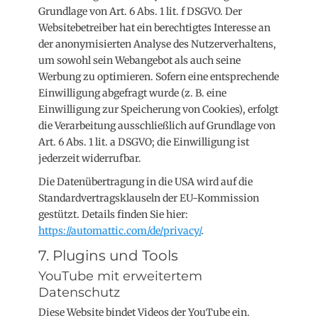
Grundlage von Art. 6 Abs. 1 lit. f DSGVO. Der
Websitebetreiber hat ein berechtigtes Interesse an
der anonymisierten Analyse des Nutzerverhaltens,
um sowohl sein Webangebot als auch seine
Werbung zu optimieren. Sofern eine entsprechende
Einwilligung abgefragt wurde (z. B. eine
Einwilligung zur Speicherung von Cookies), erfolgt
die Verarbeitung ausschließlich auf Grundlage von
Art. 6 Abs. 1 lit. a DSGVO; die Einwilligung ist
jederzeit widerrufbar.
Die Datenübertragung in die USA wird auf die
Standardvertragsklauseln der EU-Kommission
gestützt. Details finden Sie hier:
https://automattic.com/de/privacy/
.
7. Plugins und Tools
YouTube mit erweitertem
Datenschutz
Diese Website bindet Videos der YouTube ein.