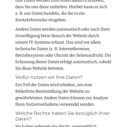
Ihre Daten werden zum einen dadurch erhoben,
dass Sie uns diese mitteilen. Hierbei kann es sich
z. B. um Daten handeln, die Sie in ein
Kontaktformular eingeben.
Andere Daten werden automatisch oder nach Ihrer
Einwilligung beim Besuch der Website durch
unsere IT-Systeme erfasst. Das sind vor allem
technische Daten (z. B. Internetbrowser,
Betriebssystem oder Uhrzeit des Seitenaufrufs). Die
Erfassung dieser Daten erfolgt automatisch, sobald
Sie diese Website betreten.
Wofür nutzen wir Ihre Daten?
Ein Teil der Daten wird erhoben, um eine
fehlerfreie Bereitstellung der Website zu
gewährleisten. Andere Daten können zur Analyse
Ihres Nutzerverhaltens verwendet werden.
Welche Rechte haben Sie bezüglich Ihrer
Daten?
Sie haben jederzeit das Recht, unentgeltlich