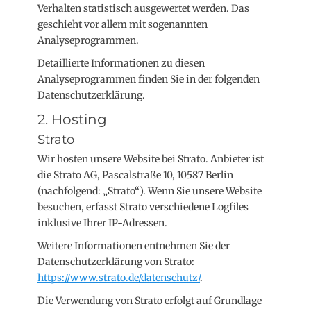
Verhalten statistisch ausgewertet werden. Das
geschieht vor allem mit sogenannten
Analyseprogrammen.
Detaillierte Informationen zu diesen
Analyseprogrammen finden Sie in der folgenden
Datenschutzerklärung.
2. Hosting
Strato
Wir hosten unsere Website bei Strato. Anbieter ist
die Strato AG, Pascalstraße 10, 10587 Berlin
(nachfolgend: „Strato“). Wenn Sie unsere Website
besuchen, erfasst Strato verschiedene Logfiles
inklusive Ihrer IP-Adressen.
Weitere Informationen entnehmen Sie der
Datenschutzerklärung von Strato:
https://www.strato.de/datenschutz/
.
Die Verwendung von Strato erfolgt auf Grundlage