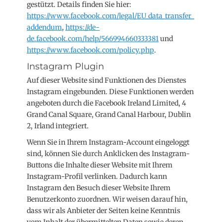
gestützt. Details finden Sie hier:
https://www.facebook.com/legal/EU_data_transfer_
addendum
,
https://de-
de.facebook.com/help/566994660333381
und
https://www.facebook.com/policy.php
.
Instagram Plugin
Auf dieser Website sind Funktionen des Dienstes
Instagram eingebunden. Diese Funktionen werden
angeboten durch die Facebook Ireland Limited, 4
Grand Canal Square, Grand Canal Harbour, Dublin
2, Irland integriert.
Wenn Sie in Ihrem Instagram-Account eingeloggt
sind, können Sie durch Anklicken des Instagram-
Buttons die Inhalte dieser Website mit Ihrem
Instagram-Profil verlinken. Dadurch kann
Instagram den Besuch dieser Website Ihrem
Benutzerkonto zuordnen. Wir weisen darauf hin,
dass wir als Anbieter der Seiten keine Kenntnis
vom Inhalt der übermittelten Daten sowie deren